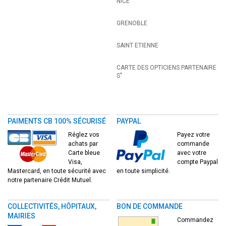
NICE
GRENOBLE
SAINT ETIENNE
CARTE DES OPTICIENS PARTENAIRE
S"
PAIMENTS CB 100% SÉCURISÉ
PAYPAL
Réglez vos
Payez votre
achats par
commande
Carte bleue
avec votre
Visa,
compte Paypal
Mastercard, en toute sécurité avec
en toute simplicité.
notre partenaire Crédit Mutuel.
COLLECTIVITÉS, HÔPITAUX,
BON DE COMMANDE
MAIRIES
Commandez