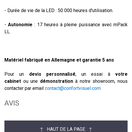
- Durée de vie de la LED : 50 000 heures d'utilisation.
-
Autonomie
: 17 heures à pleine puissance avec mPack
LL.
Matériel fabriqué en Allemagne et garantie 5 ans
Pour un
devis personnalisé
, un essai à
votre
cabine
t
ou une
démonstration
à notre showroom, nous
contacter par email
contact@confortvisuel.com
AVIS
↑ HAUT DE LA PAGE ↑