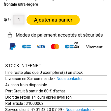
frontale ultra-légère
Ajouter au panier
Qté :
STOCK INTERNET
Il ne reste plus que
0
exemplaire(s) en stock
Livraison en Sur commande -
Nous contacter
4x sans frais disponible
Port Gratuit à partir de 80 € d'achat
Droit de retour 14 jours après livraison
Ref article : 31000062
Service client : ✆ 01 43 20 07 99
- Nous contacter -