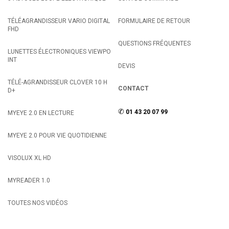
TÉLÉAGRANDISSEUR VARIO DIGITAL
FORMULAIRE DE RETOUR
FHD
QUESTIONS FRÉQUENTES
LUNETTES ÉLECTRONIQUES VIEWPO
INT
DEVIS
TÉLÉ-AGRANDISSEUR CLOVER 10 H
CONTACT
D+
✆
01 43 20 07 99
MYEYE 2.0 EN LECTURE
MYEYE 2.0 POUR VIE QUOTIDIENNE
VISOLUX XL HD
MYREADER 1.0
TOUTES NOS VIDÉOS