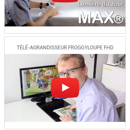
TÉLÉ-AGRANDISSEUR FROGGYLOUPE FHD