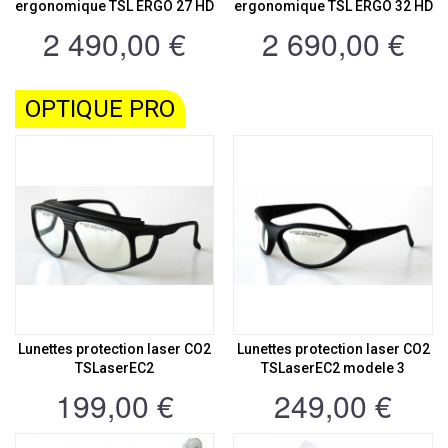
ergonomique TSL ERGO 27 HD
ergonomique TSL ERGO 32 HD
2 490,00 €
2 690,00 €
OPTIQUE PRO
Lunettes protection laser CO2
Lunettes protection laser CO2
TSLaserEC2
TSLaserEC2 modele 3
199,00 €
249,00 €