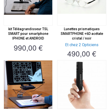
kit Téléagrandisseur TSL
Lunettes prismatiques
SMART pour smartphone
SMARTPHONE +6D acétate
IPHONE et ANDROID
cristal / noir
990,00 €
Et chez 2 Opticiens
490,00 €