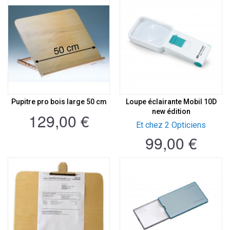
Pupitre pro bois large 50 cm
Loupe éclairante Mobil 10D
new édition
129,00 €
Et chez 2 Opticiens
99,00 €