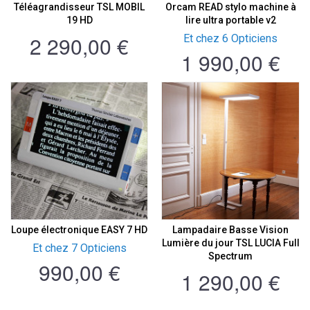
Téléagrandisseur TSL MOBIL
Orcam READ stylo machine à
19 HD
lire ultra portable v2
2 290,00 €
Et chez 6 Opticiens
1 990,00 €
Loupe électronique EASY 7 HD
Lampadaire Basse Vision
Lumière du jour TSL LUCIA Full
Et chez 7 Opticiens
Spectrum
990,00 €
1 290,00 €