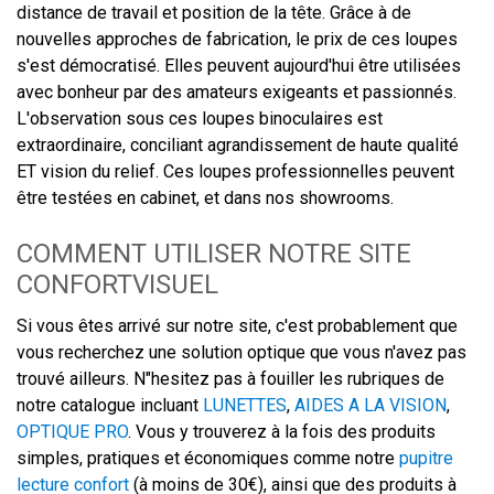
distance de travail et position de la tête. Grâce à de
nouvelles approches de fabrication, le prix de ces loupes
s'est démocratisé. Elles peuvent aujourd'hui être utilisées
avec bonheur par des amateurs exigeants et passionnés.
L'observation sous ces loupes binoculaires est
extraordinaire, conciliant agrandissement de haute qualité
ET vision du relief. Ces loupes professionnelles peuvent
être testées en cabinet, et dans nos showrooms.
COMMENT UTILISER NOTRE SITE
CONFORTVISUEL
Si vous êtes arrivé sur notre site, c'est probablement que
vous recherchez une solution optique que vous n'avez pas
trouvé ailleurs. N"hesitez pas à fouiller les rubriques de
notre catalogue incluant
LUNETTES
,
AIDES A LA VISION
,
OPTIQUE PRO
. Vous y trouverez à la fois des produits
simples, pratiques et économiques comme notre
pupitre
lecture confort
(à moins de 30€), ainsi que des produits à