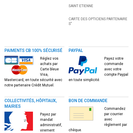
SAINT ETIENNE
CARTE DES OPTICIENS PARTENAIRE
S"
PAIMENTS CB 100% SÉCURISÉ
PAYPAL
Réglez vos
Payez votre
achats par
commande
Carte bleue
avec votre
Visa,
compte Paypal
Mastercard, en toute sécurité avec
en toute simplicité.
notre partenaire Crédit Mutuel.
COLLECTIVITÉS, HÔPITAUX,
BON DE COMMANDE
MAIRIES
Commandez
par courrier
Payez par
avec
mandat
règlement par
administratif,
chèque.
virement