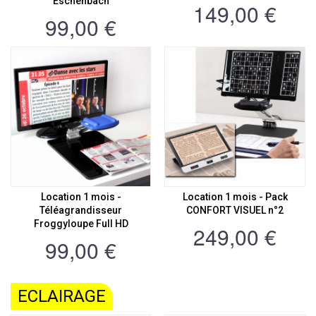
Eschenbach
149,00 €
99,00 €
Location 1 mois -
Location 1 mois - Pack
Téléagrandisseur
CONFORT VISUEL n°2
Froggyloupe Full HD
249,00 €
99,00 €
ECLAIRAGE