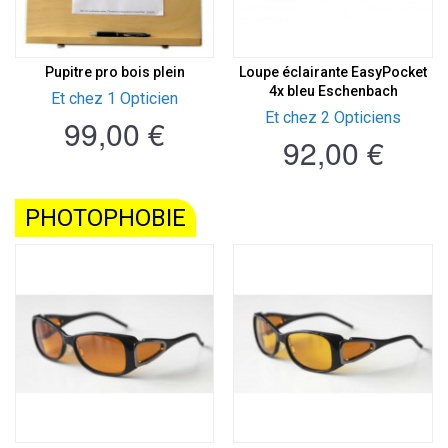
Pupitre pro bois plein
Loupe éclairante EasyPocket
4x bleu Eschenbach
Et chez 1 Opticien
Et chez 2 Opticiens
99,00 €
92,00 €
PHOTOPHOBIE