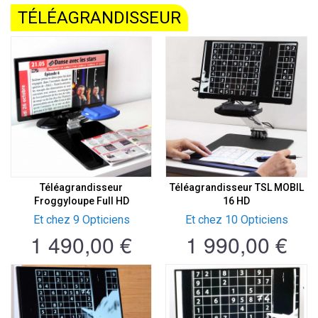
TÉLÉAGRANDISSEUR
Téléagrandisseur
Téléagrandisseur TSL MOBIL
Froggyloupe Full HD
16 HD
Et chez 9 Opticiens
Et chez 10 Opticiens
1 490,00 €
1 990,00 €