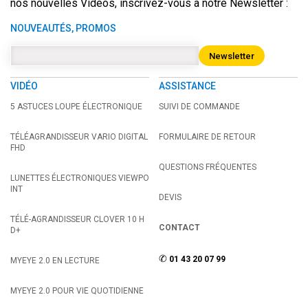
nos nouvelles Vidéos, inscrivez-vous à notre Newsletter :
NOUVEAUTÉS, PROMOS
Newsletter
VIDÉO
ASSISTANCE
5 ASTUCES LOUPE ÉLECTRONIQUE
SUIVI DE COMMANDE
TÉLÉAGRANDISSEUR VARIO DIGITAL
FORMULAIRE DE RETOUR
FHD
QUESTIONS FRÉQUENTES
LUNETTES ÉLECTRONIQUES VIEWPO
INT
DEVIS
TÉLÉ-AGRANDISSEUR CLOVER 10 H
CONTACT
D+
✆
01 43 20 07 99
MYEYE 2.0 EN LECTURE
MYEYE 2.0 POUR VIE QUOTIDIENNE