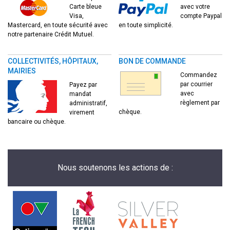
Carte bleue
avec votre
Visa,
compte Paypal
Mastercard, en toute sécurité avec
en toute simplicité.
notre partenaire Crédit Mutuel.
COLLECTIVITÉS, HÔPITAUX,
BON DE COMMANDE
MAIRIES
Commandez
par courrier
Payez par
avec
mandat
règlement par
administratif,
chèque.
virement
bancaire ou chèque.
Nous soutenons les actions de :