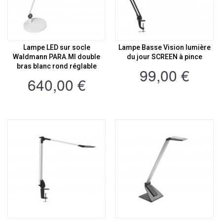
Lampe LED sur socle
Lampe Basse Vision lumière
Waldmann PARA.MI double
du jour SCREEN à pince
bras blanc rond réglable
99,00 €
640,00 €