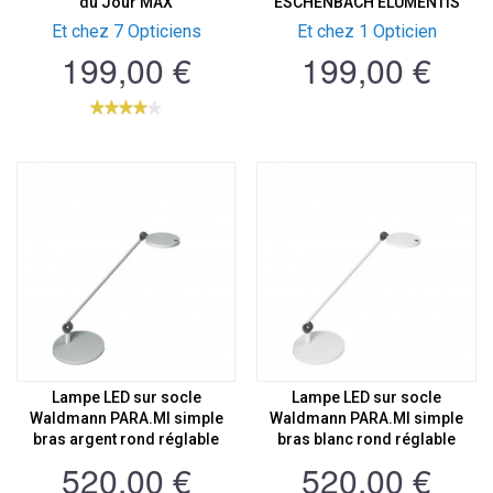
du Jour MAX
ESCHENBACH ELUMENTIS
Et chez 7 Opticiens
Et chez 1 Opticien
199,00 €
199,00 €
Lampe LED sur socle
Lampe LED sur socle
Waldmann PARA.MI simple
Waldmann PARA.MI simple
bras argent rond réglable
bras blanc rond réglable
520,00 €
520,00 €