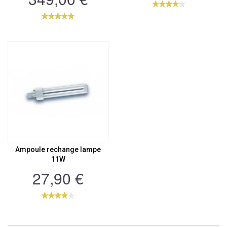
Ampoule rechange lampe
11W
27,90 €