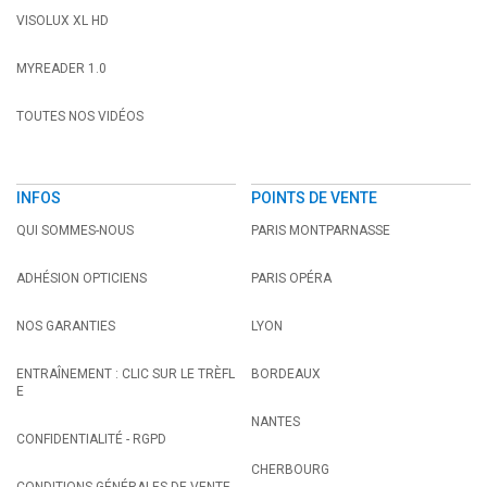
VISOLUX XL HD
MYREADER 1.0
TOUTES NOS VIDÉOS
INFOS
POINTS DE VENTE
QUI SOMMES-NOUS
PARIS MONTPARNASSE
ADHÉSION OPTICIENS
PARIS OPÉRA
NOS GARANTIES
LYON
ENTRAÎNEMENT : CLIC SUR LE TRÈFL
BORDEAUX
E
NANTES
CONFIDENTIALITÉ - RGPD
CHERBOURG
CONDITIONS GÉNÉRALES DE VENTE