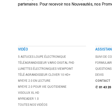
partenaires. Pour recevoir nos Nouveautés, nos Promo
VIDÉO
ASSISTAN
5 ASTUCES LOUPE ÉLECTRONIQUE
SUIVI DE 
TÉLÉAGRANDISSEUR VARIO DIGITAL FHD
FORMULAIR
LUNETTES ÉLECTRONIQUES VIEWPOINT
QUESTIONS
TÉLÉ-AGRANDISSEUR CLOVER 10 HD+
DEVIS
MYEYE 2.0 EN LECTURE
CONTACT
MYEYE 2.0 POUR VIE QUOTIDIENNE
✆
01 43 20
VISOLUX XL HD
MYREADER 1.0
TOUTES NOS VIDÉOS