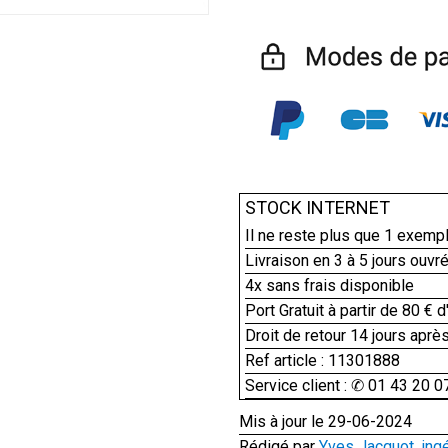
STOCK INTERNET
Il ne reste plus que
1
exempl
Livraison en 3 à 5 jours ouvr
4x sans frais disponible
Port Gratuit à partir de 80 € d
Droit de retour 14 jours après
Ref article : 11301888
Service client : ✆ 01 43 20 0
Mis à jour le 29-06-2024
Rédigé par
Yves Jacquot, ing