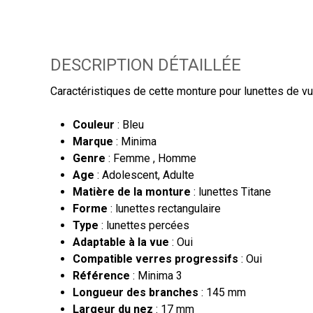
DESCRIPTION DÉTAILLÉE
Caractéristiques de cette monture pour lunettes de vu
Couleur
: Bleu
Marque
: Minima
Genre
: Femme , Homme
Age
: Adolescent, Adulte
Matière de la monture
: lunettes Titane
Forme
: lunettes rectangulaire
Type
: lunettes percées
Adaptable à la vue
: Oui
Compatible verres progressifs
: Oui
Référence
: Minima 3
Longueur des branches
: 145 mm
Largeur du nez
: 17 mm