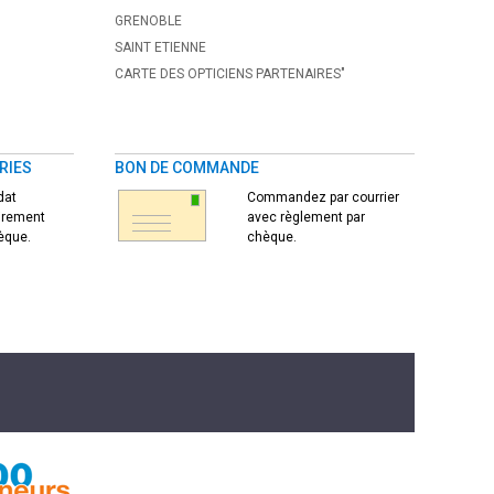
GRENOBLE
SAINT ETIENNE
CARTE DES OPTICIENS PARTENAIRES"
RIES
BON DE COMMANDE
dat
Commandez par courrier
virement
avec règlement par
èque.
chèque.