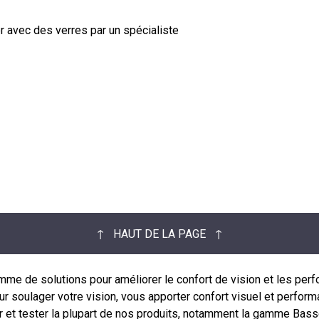
 avec des verres par un spécialiste
↑ HAUT DE LA PAGE ↑
de solutions pour améliorer le confort de vision et les perfo
 soulager votre vision, vous apporter confort visuel et performan
r et tester la plupart de nos produits, notamment la gamme Bass