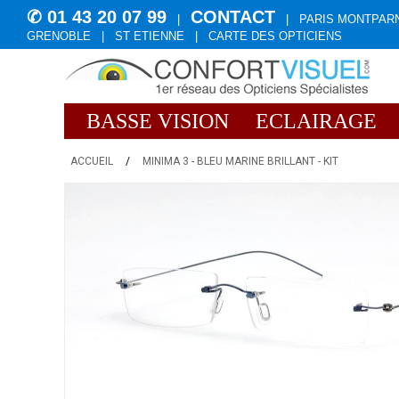
✆ 01 43 20 07 99
CONTACT
|
|
PARIS MONTPAR
GRENOBLE
|
ST ETIENNE
|
CARTE DES OPTICIENS
BASSE VISION
ECLAIRAGE
ACCUEIL
/
MINIMA 3 - BLEU MARINE BRILLANT - KIT