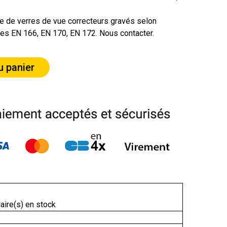
ée de verres de vue correcteurs gravés selon
es EN 166, EN 170, EN 172. Nous contacter.
u panier
aire(s) en stock