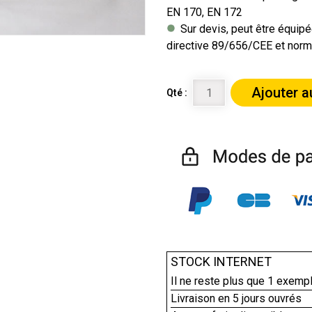
EN 170, EN 172
Sur devis, peut être équip
directive 89/656/CEE et norm
Ajouter a
Qté :
STOCK INTERNET
Il ne reste plus que
1
exempl
Livraison en 5 jours ouvrés