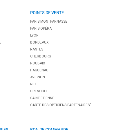
POINTS DE VENTE
PARIS MONTPARNASSE
PARIS OPÉRA
LYON
E
BORDEAUX
NANTES
CHERBOURG
ROUBAIX
HAGUENAU
AVIGNON
NICE
GRENOBLE
SAINT ETIENNE
CARTE DES OPTICIENS PARTENAIRES"
RIES
BON DE COMMANDE