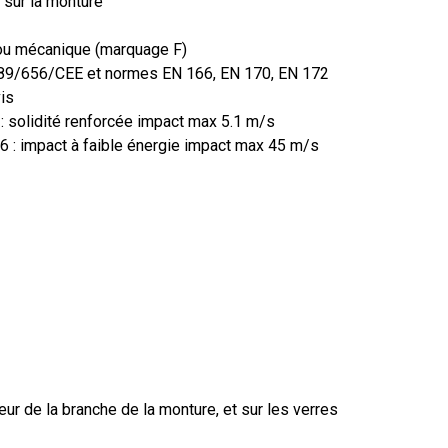
 sur la monture
 ou mécanique (marquage F)
e 89/656/CEE et normes EN 166, EN 170, EN 172
is
 solidité renforcée impact max 5.1 m/s
: impact à faible énergie impact max 45 m/s
eur de la branche de la monture, et sur les verres