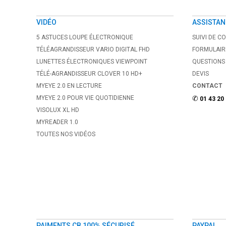
VIDÉO
ASSISTAN
5 ASTUCES LOUPE ÉLECTRONIQUE
SUIVI DE 
TÉLÉAGRANDISSEUR VARIO DIGITAL FHD
FORMULAIR
LUNETTES ÉLECTRONIQUES VIEWPOINT
QUESTIONS
TÉLÉ-AGRANDISSEUR CLOVER 10 HD+
DEVIS
MYEYE 2.0 EN LECTURE
CONTACT
MYEYE 2.0 POUR VIE QUOTIDIENNE
✆
01 43 20
VISOLUX XL HD
MYREADER 1.0
TOUTES NOS VIDÉOS
PAIMENTS CB 100% SÉCURISÉ
PAYPAL