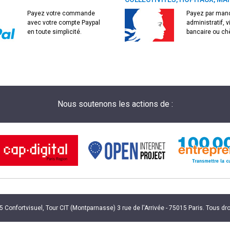
Payez votre commande
Payez par man
avec votre compte Paypal
administratif, 
en toute simplicité.
bancaire ou ch
Nous soutenons les actions de :
Confortvisuel, Tour CIT (Montparnasse) 3 rue de l'Arrivée - 75015 Paris. Tous dr