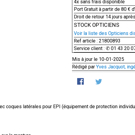
4x sans frais disponible
Port Gratuit à partir de 80 € d
Droit de retour 14 jours après
STOCK OPTICIENS
Voir la liste des Opticiens di
Ref article : 21800893
Service client : ✆ 01 43 20 0
Mis à jour le 10-01-2025
Rédigé par
Yves Jacquot, ing
ec coques latérales pour EPI (équipement de protection individue