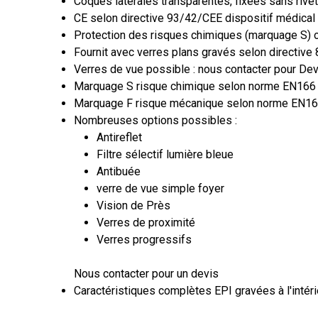
Coques latérales transparentes, fixées sans rivet
CE selon directive 93/42/CEE dispositif médical
Protection des risques chimiques (marquage S)
Fournit avec verres plans gravés selon directiv
Verres de vue possible : nous contacter pour Dev
Marquage S risque chimique selon norme EN166 :
Marquage F risque mécanique selon norme EN166 
Nombreuses options possibles :
Antireflet
Filtre sélectif lumière bleue
Antibuée
verre de vue simple foyer
Vision de Près
Verres de proximité
Verres progressifs
Nous contacter pour un devis
Caractéristiques complètes EPI gravées à l'intéri