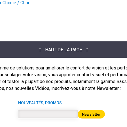
r Chimie / Choc
.
↑ HAUT DE LA PAGE ↑
de solutions pour améliorer le confort de vision et les perfo
 soulager votre vision, vous apporter confort visuel et performan
r et tester la plupart de nos produits, notamment la gamme Bass
s, nos nouvelles Vidéos, inscrivez-vous à notre Newsletter :
NOUVEAUTÉS, PROMOS
Newsletter