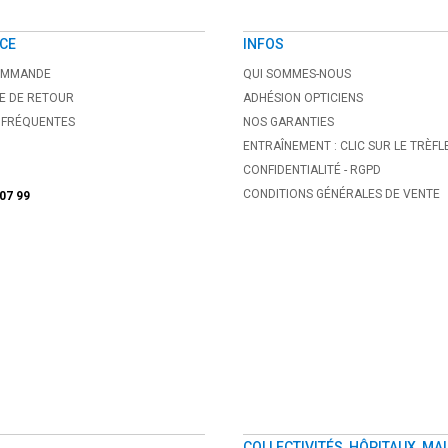
CE
INFOS
COMMANDE
QUI SOMMES-NOUS
E DE RETOUR
ADHÉSION OPTICIENS
 FRÉQUENTES
NOS GARANTIES
ENTRAÎNEMENT : CLIC SUR LE TRÈFL
CONFIDENTIALITÉ - RGPD
CONDITIONS GÉNÉRALES DE VENTE
 07 99
COLLECTIVITÉS, HÔPITAUX, MAI