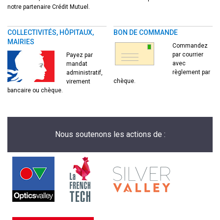
notre partenaire Crédit Mutuel.
COLLECTIVITÉS, HÔPITAUX,
BON DE COMMANDE
MAIRIES
Commandez
par courrier
Payez par
avec
mandat
règlement par
administratif,
chèque.
virement
bancaire ou chèque.
Nous soutenons les actions de :