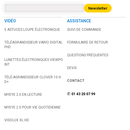
Newsletter
VIDÉO
ASSISTANCE
5 ASTUCES LOUPE ÉLECTRONIQUE
SUIVI DE COMMANDE
TÉLÉAGRANDISSEUR VARIO DIGITAL
FORMULAIRE DE RETOUR
FHD
QUESTIONS FRÉQUENTES
LUNETTES ÉLECTRONIQUES VIEWPO
INT
DEVIS
TÉLÉ-AGRANDISSEUR CLOVER 10 H
CONTACT
D+
✆
01 43 20 07 99
MYEYE 2.0 EN LECTURE
MYEYE 2.0 POUR VIE QUOTIDIENNE
VISOLUX XL HD