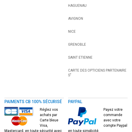
HAGUENAU
AVIGNON
NICE
GRENOBLE
SAINT ETIENNE
CARTE DES OPTICIENS PARTENAIRE
S"
PAIMENTS CB 100% SÉCURISÉ
PAYPAL
Réglez vos
Payez votre
achats par
commande
Carte bleue
avec votre
Visa,
compte Paypal
Mastercard, en toute sécurité avec
en toute simplicité.