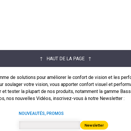
↑ HAUT DE LA PAGE ↑
de solutions pour améliorer le confort de vision et les perfo
 soulager votre vision, vous apporter confort visuel et performan
r et tester la plupart de nos produits, notamment la gamme Bass
s, nos nouvelles Vidéos, inscrivez-vous à notre Newsletter :
NOUVEAUTÉS, PROMOS
Newsletter