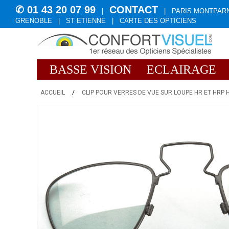
✆ 01 43 20 07 99
CONTACT
|
|
PARIS MONTPAR
GRENOBLE
|
ST ETIENNE
|
CARTE DES OPTICIENS
BASSE VISION
ECLAIRAGE
ACCUEIL
/
CLIP POUR VERRES DE VUE SUR LOUPE HR ET HRP 