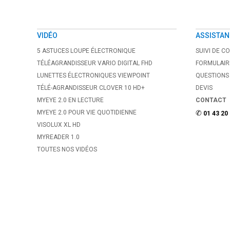
VIDÉO
ASSISTAN
5 ASTUCES LOUPE ÉLECTRONIQUE
SUIVI DE 
TÉLÉAGRANDISSEUR VARIO DIGITAL FHD
FORMULAIR
LUNETTES ÉLECTRONIQUES VIEWPOINT
QUESTIONS
TÉLÉ-AGRANDISSEUR CLOVER 10 HD+
DEVIS
MYEYE 2.0 EN LECTURE
CONTACT
MYEYE 2.0 POUR VIE QUOTIDIENNE
✆
01 43 20
VISOLUX XL HD
MYREADER 1.0
TOUTES NOS VIDÉOS