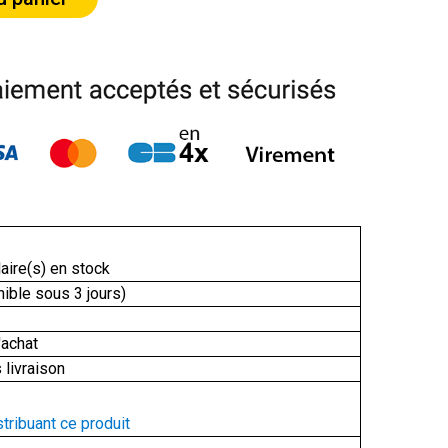
aire(s) en stock
ible sous 3 jours)
'achat
 livraison
stribuant ce produit