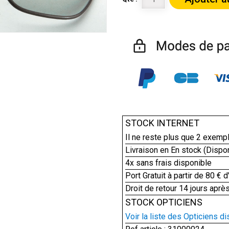
STOCK INTERNET
Il ne reste plus que
2
exempl
Livraison en En stock
(Dispon
4x sans frais disponible
Port Gratuit à partir de 80 € d
Droit de retour 14 jours après
STOCK OPTICIENS
Voir la liste des Opticiens di