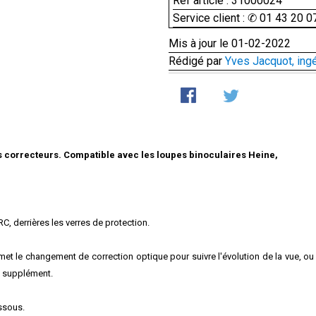
Ref article : 31000024
Service client : ✆ 01 43 20 0
Mis à jour le 01-02-2022
Rédigé par
Yves Jacquot, ing
s correcteurs. Compatible avec les loupes binoculaires Heine,
, derrières les verres de protection.
ermet le changement de correction optique pour suivre l'évolution de la vue, ou
n supplément.
essous.