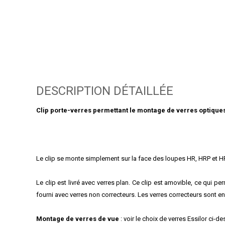
DESCRIPTION DÉTAILLÉE
Clip porte-verres permettant le montage de verres optique
Le clip se monte simplement sur la face des loupes HR, HRP et HRC
Le clip est livré avec verres plan. Ce clip est amovible, ce qui p
fourni avec verres non correcteurs. Les verres correcteurs sont e
Montage de verres de vue
: voir le choix de verres Essilor ci-d