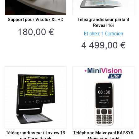
Support pour Visolux XL HD
Téléagrandisseur parlant
Reveal 16i
180,00 €
Et chez 1 Opticien
4 499,00 €
Téléagrandisseur i-loview 13
Téléphone Malvoyant KAPSYS
par Chris Parck
Minivision Light