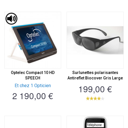
Optelec Compact 10 HD
Surlunettes polarisantes
SPEECH
Antireflet Biocover Gris Large
199,00 €
Et chez 1 Opticien
2 190,00 €