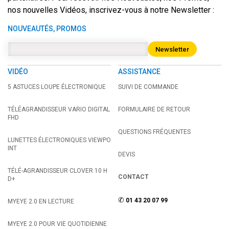
nos nouvelles Vidéos, inscrivez-vous à notre Newsletter :
NOUVEAUTÉS, PROMOS
Newsletter
VIDÉO
ASSISTANCE
5 ASTUCES LOUPE ÉLECTRONIQUE
SUIVI DE COMMANDE
TÉLÉAGRANDISSEUR VARIO DIGITAL
FORMULAIRE DE RETOUR
FHD
QUESTIONS FRÉQUENTES
LUNETTES ÉLECTRONIQUES VIEWPO
INT
DEVIS
TÉLÉ-AGRANDISSEUR CLOVER 10 H
CONTACT
D+
✆
01 43 20 07 99
MYEYE 2.0 EN LECTURE
MYEYE 2.0 POUR VIE QUOTIDIENNE