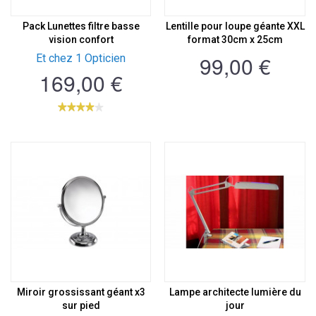
Pack Lunettes filtre basse
Lentille pour loupe géante XXL
vision confort
format 30cm x 25cm
99,00 €
Et chez 1 Opticien
169,00 €
Miroir grossissant géant x3
Lampe architecte lumière du
sur pied
jour