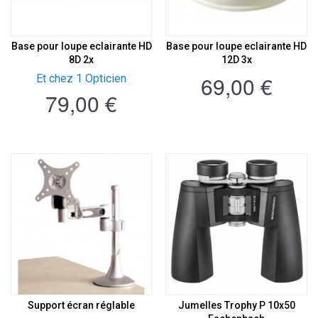
Base pour loupe eclairante HD
Base pour loupe eclairante HD
8D 2x
12D 3x
69,00 €
Et chez 1 Opticien
79,00 €
Support écran réglable
Jumelles Trophy P 10x50