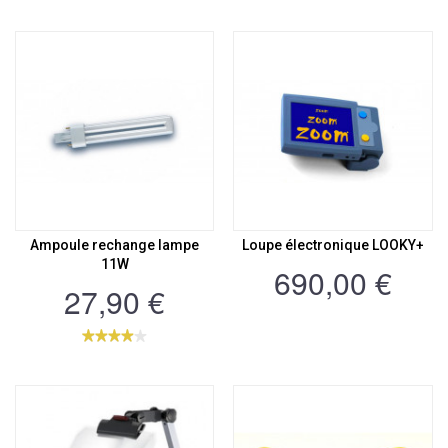
Ampoule rechange lampe
Loupe électronique LOOKY+
11W
690,00 €
27,90 €