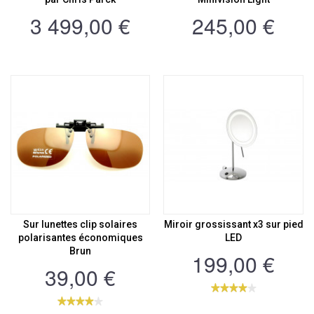
3 499,00 €
245,00 €
Sur lunettes clip solaires
Miroir grossissant x3 sur pied
polarisantes économiques
LED
Brun
199,00 €
39,00 €