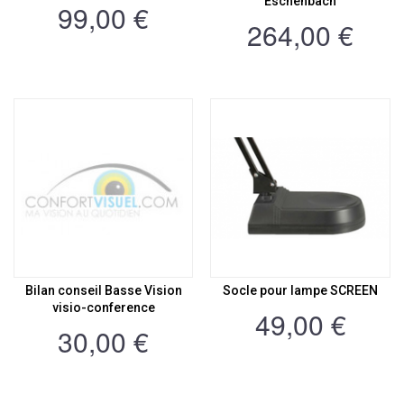
Eschenbach
99,00 €
264,00 €
Bilan conseil Basse Vision
Socle pour lampe SCREEN
visio-conference
49,00 €
30,00 €