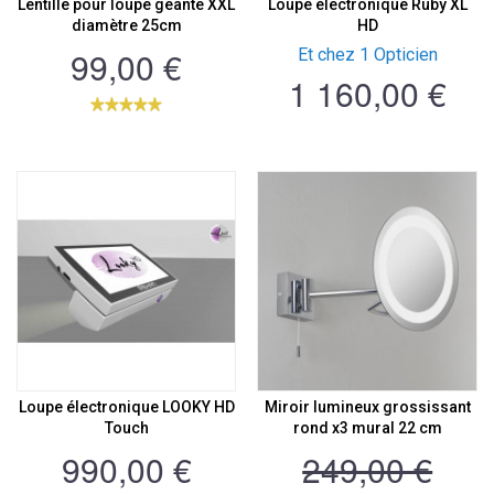
Lentille pour loupe geante XXL
Loupe électronique Ruby XL
diamètre 25cm
HD
99,00 €
Et chez 1 Opticien
1 160,00 €
Loupe électronique LOOKY HD
Miroir lumineux grossissant
Touch
rond x3 mural 22 cm
990,00 €
249,00 €